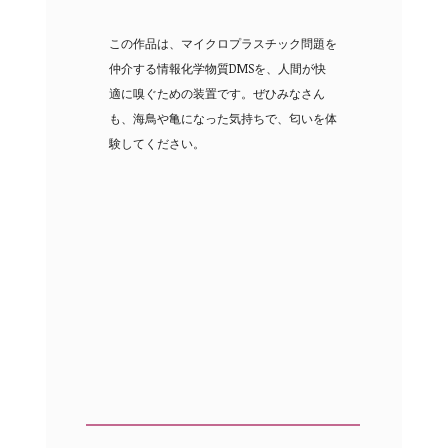
この作品は、マイクロプラスチック問題を
仲介する情報化学物質DMSを、人間が快
適に嗅ぐための装置です。ぜひみなさん
も、海鳥や亀になった気持ちで、匂いを体
験してください。