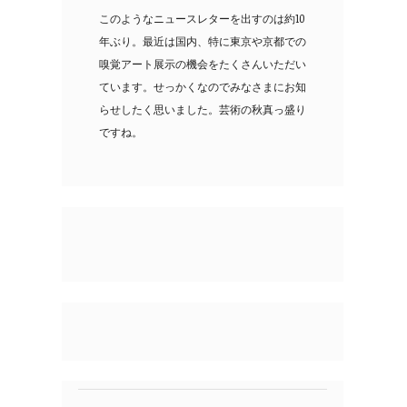
このようなニュースレターを出すのは約10
年ぶり。最近は国内、特に東京や京都での
嗅覚アート展示の機会をたくさんいただい
ています。せっかくなのでみなさまにお知
らせしたく思いました。芸術の秋真っ盛り
ですね。