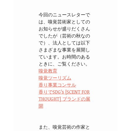
今回のニュースレターで
は、嗅覚芸術家としての
お知らせが盛りだくさん
でしたが（芸術の秋なの
で）、法人としては以下
さまざまな事業を展開し
ています。お時間のある
ときに、ご覧ください。
嗅覚教育
嗅覚ツーリズム
香り事業コンサル
香りでSDG’s [SCENT FOR
THOUGHT] ブランドの展
開
また、嗅覚芸術の作家と