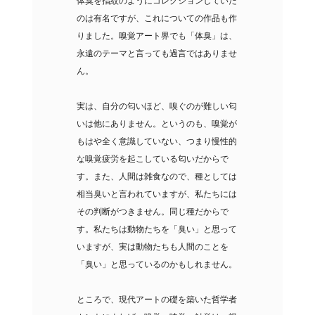
体臭を指紋のようにコレクションしていた
のは有名ですが、これについての作品も作
りました。嗅覚アート界でも「体臭」は、
永遠のテーマと言っても過言ではありませ
ん。
実は、自分の匂いほど、嗅ぐのが難しい匂
いは他にありません。というのも、嗅覚が
もはや全く意識していない、つまり慢性的
な嗅覚疲労を起こしている匂いだからで
す。また、人間は雑食なので、種としては
相当臭いと言われていますが、私たちには
その判断がつきません。同じ種だからで
す。私たちは動物たちを「臭い」と思って
いますが、実は動物たちも人間のことを
「臭い」と思っているのかもしれません。
ところで、現代アートの礎を築いた哲学者