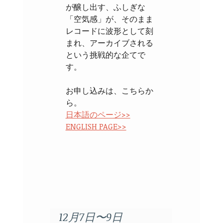
が醸し出す、ふしぎな
「空気感」が、そのまま
レコードに波形として刻
まれ、アーカイブされる
という挑戦的な企てで
す。
お申し込みは、こちらか
ら。
日本語のページ>>
ENGLISH PAGE>>
12月7日〜9日