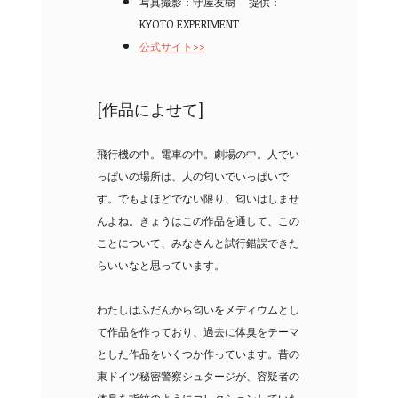
写真撮影：守屋友樹 提供：
KYOTO EXPERIMENT
公式サイト>>
[作品によせて]
飛行機の中。電車の中。劇場の中。人でい
っぱいの場所は、人の匂いでいっぱいで
す。でもよほどでない限り、匂いはしませ
んよね。きょうはこの作品を通して、この
ことについて、みなさんと試行錯誤できた
らいいなと思っています。
わたしはふだんから匂いをメディウムとし
て作品を作っており、過去に体臭をテーマ
とした作品をいくつか作っています。昔の
東ドイツ秘密警察シュタージが、容疑者の