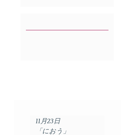
11月23日
「におう」