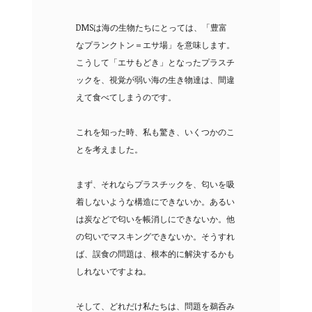
DMSは海の生物たちにとっては、「豊富
なプランクトン＝エサ場」を意味します。
こうして「エサもどき」となったプラスチ
ックを、視覚が弱い海の生き物達は、間違
えて食べてしまうのです。
これを知った時、私も驚き、いくつかのこ
とを考えました。
まず、それならプラスチックを、匂いを吸
着しないような構造にできないか。あるい
は炭などで匂いを帳消しにできないか。他
の匂いでマスキングできないか。そうすれ
ば、誤食の問題は、根本的に解決するかも
しれないですよね。
そして、どれだけ私たちは、問題を鵜呑み