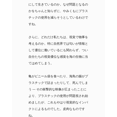
にして生きているのか。なぜ問題となるの
かをちゃんと知らずに、やみくもにプラス
チックの使用を減らそうとしているわけで
すね。
さらに、どれだけ私たちは、視覚で物事を
考えるのか。特に自然界では匂いが情報と
して優位に働いているにも関わらず、つい
自分たちの視覚優位な感覚を海の生物に当
てはめてしまう。
亀がビニール袋を食べたり、海鳥の腸がプ
ラスチックで詰まったりして、死んでしま
う — その衝撃的な映像が広まったことに
より、プラスチックの使用が問題視され始
めましたが、これもやはり視覚的なインパ
クトによるものでした。皮肉なものです
ね。