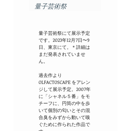
量子芸術祭
量子芸術祭にて展示予定
です。2023年12月7日〜9
日、東京にて。＊詳細は
まだ発表されていませ
ん。
過去作より
OLFACTOSCAPE をアレン
ジして展示予定。2007年
に「シャネル５番」をモ
チーフに、円筒の中を歩
いて個別の匂いとその混
合臭をみずから動いて嗅
ぐために作られた作品で