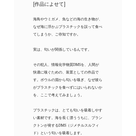
[作品によせて]
海鳥やウミガメ、魚などの海の生き物が、
なぜ海に浮かぶプラスチックを誤って食べ
てしまうか、ご存知ですか。
実は、匂いが関係しているんです。
その犯人、情報化学物質DMSを、人間が
快適に嗅ぐための、装置としての作品で
す。ボウルの淵から匂いを嗅ぎ、なぜ彼ら
がプラスチックを食べずにはいられないか
を、ここで考えてみましょう。
プラスチックは、とても匂いを吸着しやす
い素材です。海を長く漂ううちに、プラン
クトンが発するDMS（ジメチルスルフィ
ド）という匂いを吸着します。