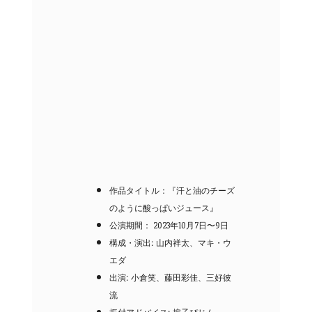
作品タイトル：『汗と油のチーズ
のように酸っぱいジュース』
公演期間： 2023年10月7日〜9日
構成・演出: 山内祥太、マキ・ウ
エダ
出演: 小倉笑、藤田彩佳、三好彼
流