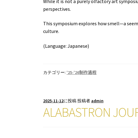
While it is not a purely olfactory art symposi
perspectives.
This symposium explores how smell—a seemin
culture.
(Language: Japanese)
カテゴリー:
'25-'26制作過程
2025-11-12
に投稿
投稿者
admin
ALABASTRON 