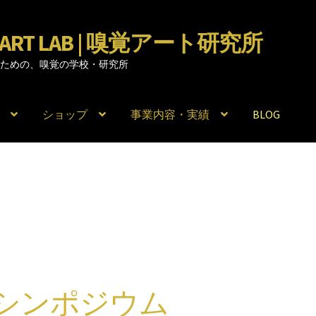
RY ART LAB | 嗅覚アート研究所
のための、嗅覚の学校・研究所
ショップ
事業内容・実績
BLOG
覚シンポジウム