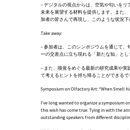
– デジタルの視点からは、空気や匂いを
未来を展望する材料を提供します。また、リ
加者の皆さんで再現し、このような状況下
Take away:
– 参加者は、このシンポジウムを通じて
ーの交差点に立ち現れる「新たな知」とし
– また、嗅覚をめぐる最新の研究成果や
て考えるヒントを持ち帰ることができるで
Symposium on Olfactory Art: “When Smell H
I’ve long wanted to organize a symposium on
this wish has come true. Tying in with the a
outstanding speakers from different disciplin