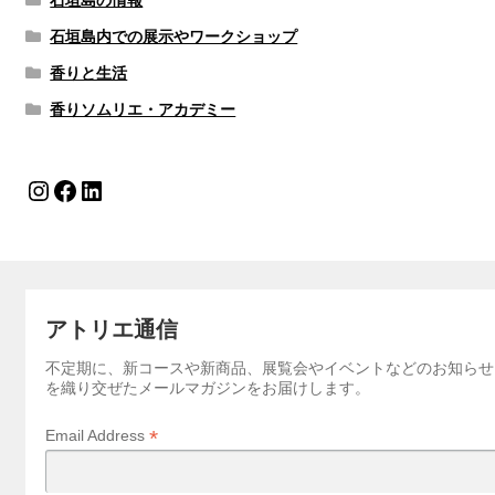
石垣島内での展示やワークショップ
香りと生活
香りソムリエ・アカデミー
Instagram
Facebook
LinkedIn
アトリエ通信
不定期に、新コースや新商品、展覧会やイベントなどのお知らせ
を織り交ぜたメールマガジンをお届けします。
*
Email Address