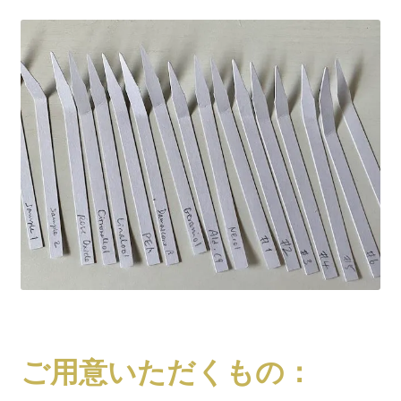
ご用意いただくもの：