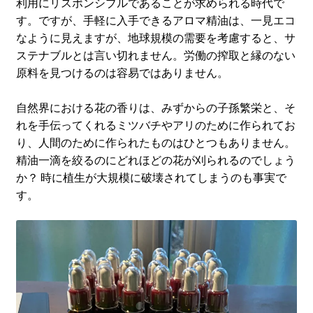
利用にリスポンシブルであることが求められる時代で
す。ですが、手軽に入手できるアロマ精油は、一見エコ
なように見えますが、地球規模の需要を考慮すると、サ
ステナブルとは言い切れません。労働の搾取と縁のない
原料を見つけるのは容易ではありません。
自然界における花の香りは、みずからの子孫繁栄と、そ
れを手伝ってくれるミツバチやアリのために作られてお
り、人間のために作られたものはひとつもありません。
精油一滴を絞るのにどれほどの花が刈られるのでしょう
か？ 時に植生が大規模に破壊されてしまうのも事実で
す。