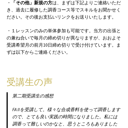
・
「その他」新規の方
は、まずは下記よりご連絡いただ
き、過去に履修した調香コース等でスキルをお聞かせく
ださい。その後お支払いリンクをお送りいたします。
・１レッスンのみの単体参加も可能です。当方の出張と
の兼ね合いで毎月の締め切りが異なりますが、おおよそ
受講希望月の前月10日締め切りで受け付けています。ま
ずは以下からご連絡ください。
受講生の声
第二期受講生の感想
FA IIを受講して。様々な合成香料を使って調香します
ので、とても良い実践の時間になりました。私には
調香って難しいのかなと、思うところもありました