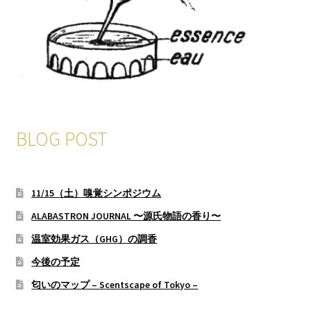
BLOG POST
11/15（土）嗅覚シンポジウム
ALABASTRON JOURNAL 〜源氏物語の香り〜
温室効果ガス（GHG）の調香
今後の予定
匂いのマップ – Scentscape of Tokyo –