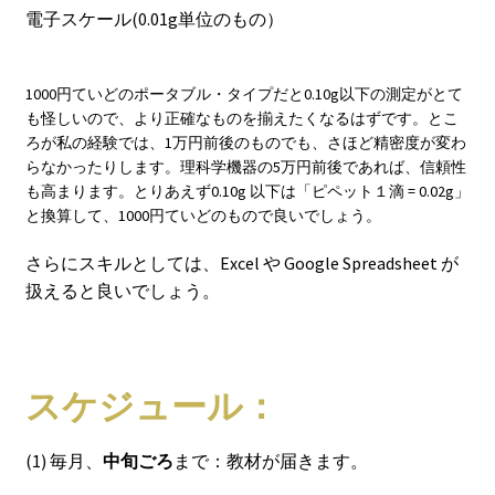
電子スケール(0.01g単位のもの）
1000円ていどのポータブル・タイプだと0.10g以下の測定がとて
も怪しいので、より正確なものを揃えたくなるはずです。とこ
ろが私の経験では、1万円前後のものでも、さほど精密度が変わ
らなかったりします。理科学機器の5万円前後であれば、信頼性
も高まります。とりあえず0.10g 以下は「ピペット１滴 = 0.02g」
と換算して、1000円ていどのもので良いでしょう。
さらにスキルとしては、Excel や Google Spreadsheet が
扱えると良いでしょう。
スケジュール：
(1) 毎月、
中旬ごろ
まで：教材が届きます。