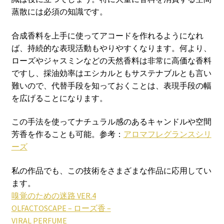
蒸散には必須の知識です。
合成香料を上手に使ってアコードを作れるようになれ
ば、持続的な表現活動もやりやすくなります。何より、
ローズやジャスミンなどの天然香料は非常に高価な香料
ですし、採油効率はエシカルともサステナブルとも言い
難いので、代替手段を知っておくことは、表現手段の幅
を広げることになります。
この手法を使ってナチュラル感のあるキャンドルや空間
芳香を作ることも可能。参考：
アロマフレグランスシリ
ーズ
私の作品でも、この技術をさまざまな作品に応用してい
ます。
嗅覚のための迷路 VER.4
OLFACTOSCAPE – ローズ香 –
VIRAL PERFUME