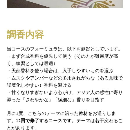
調香内容
当コースのフォーミュラは、以下を趣旨としています。
・まず合成香料を優先して使う（その方が難易度が高
く、練習としては最適）
・天然香料を使う場合は、入手しやすいものを選ぶ
・ムスクやアンバーなどの多用されがちな（ある意味で
誤魔化しやすい）香料を避ける
・甘くなりすぎないよう心がけ、アジア人の感性に寄り
添った「さわやかな」「繊細な」香りを目指す
月に1度、こちらのテーマに沿った教材をお送りしま
す。
12回で修了
するコースです。テーマは若干変わるこ
とがあります。