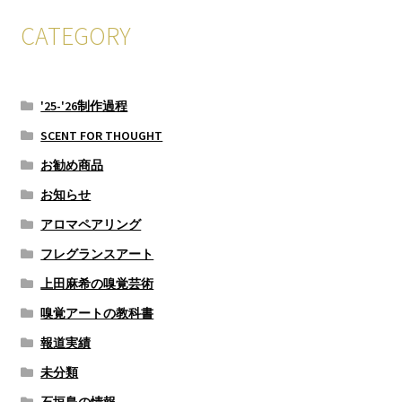
CATEGORY
'25-'26制作過程
SCENT FOR THOUGHT
お勧め商品
お知らせ
アロマペアリング
フレグランスアート
上田麻希の嗅覚芸術
嗅覚アートの教科書
報道実績
未分類
石垣島の情報