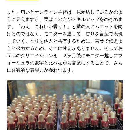
また、匂いとオンライン学習は一見矛盾しているかのよ
うに見えますが、実はこの方がスキルアップをのぞめま
す。「ねえ、これいい香り！」と隣の人にムエットを向
けるのではなく、モニターを通して、香りを言葉で表現
していく。香りを他人と共有するために、言葉で伝えよ
うと努力するため、そこに甘えがありません。そしてお
互いのクリエイションを、２ヶ月後にモニター越しにフ
ォーミュラの数字と比べながら言葉にすることで、さら
に客観的な表現力が養われます。