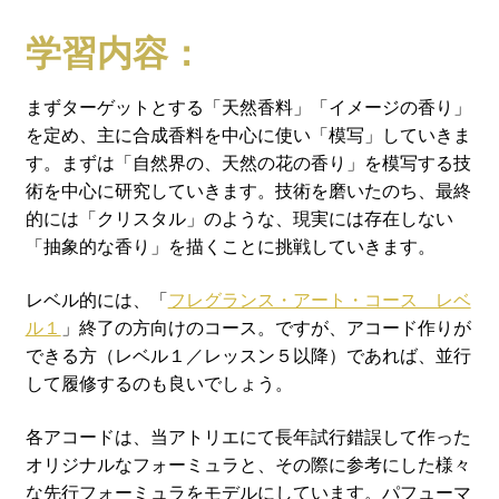
学習内容：
まずターゲットとする「天然香料」「イメージの香り」
を定め、主に合成香料を中心に使い「模写」していきま
す。まずは「自然界の、天然の花の香り」を模写する技
術を中心に研究していきます。技術を磨いたのち、最終
的には「クリスタル」のような、現実には存在しない
「抽象的な香り」を描くことに挑戦していきます。
レベル的には、「
フレグランス・アート・コース レベ
ル１
」終了の方向けのコース。ですが、アコード作りが
できる方（レベル１／レッスン５以降）であれば、並行
して履修するのも良いでしょう。
各アコードは、当アトリエにて長年試行錯誤して作った
オリジナルなフォーミュラと、その際に参考にした様々
な先行フォーミュラをモデルにしています。パフューマ