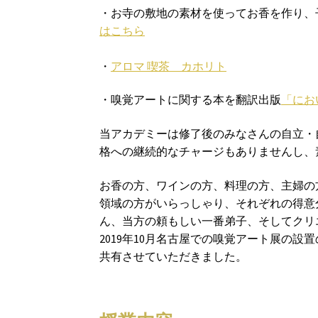
・お寺の敷地の素材を使ってお香を作り、子供
はこちら
・
アロマ 喫茶 カホリト
・嗅覚アートに関する本を翻訳出版
「にお
当アカデミーは修了後のみなさんの自立・
格への継続的なチャージもありませんし、
お香の方、ワインの方、料理の方、主婦の
領域の方がいらっしゃり、それぞれの得意
ん、当方の頼もしい一番弟子、そしてクリ
2019年10月名古屋での嗅覚アート展の
共有させていただきました。