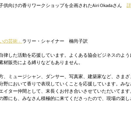
向けの香りワークショップを企画されたAiri Okadaさん
いの芸術」
ラリー・シャイナー 楠尚子訳
自律した活動を応援しています。よくある協会ビジネスのよう
素材販売による縛りなどもありません。
方、ミュージシャン、ダンサー、写真家、建築家など、さまざ
分野において香りで表現していくことを応援しています。みな
エイター仲間として、末長くお付き合いさせていただいてます
設置の際にも、みなさん積極的に来てくださったので、現場の楽し