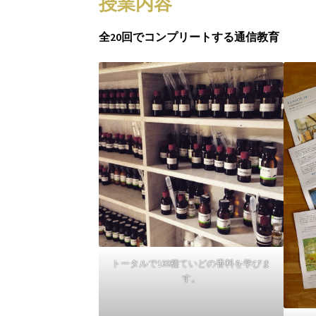
授業内容
全20回でコンプリートする通信教育
トータルで100種ていどの香料を学びま
す。