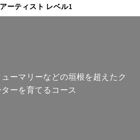
スアーティスト レベル1
フューマリーなどの垣根を超えたク
ーターを育てるコース