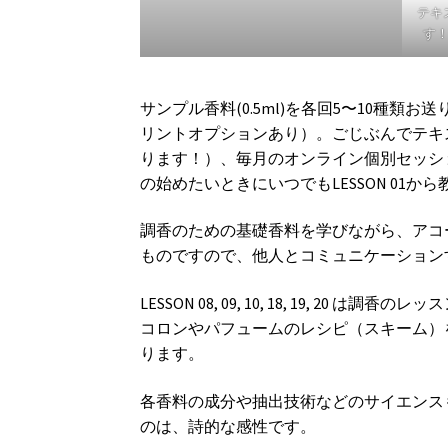
テキ
す
サンプル香料(0.5ml)を各回5〜10種
リントオプションあり）。ごじぶんでテキス
ります！）、毎月のオンライン個別セッショ
の始めたいときにいつでもLESSON 01
調香のための基礎香料を学びながら、アコ
ものですので、他人とコミュニケーション
LESSON 08, 09, 10, 18, 19,
コロンやパフュームのレシピ（スキーム）
ります。
各香料の成分や抽出技術などのサイエンス
のは、詩的な感性です。