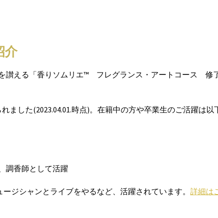
紹介
を讃える「香りソムリエ™️ フレグランス・アートコース 修
ました(2023.04.01.時点)。在籍中の方や卒業生のご活躍は以
、調香師として活躍
ミュージシャンとライブをやるなど、活躍されています。
詳細は