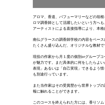
アロマ、香道、パフューマリーなどの垣根
ロマ調香師として活躍したいという方へも
アーティストによる直接指導により、本格
南仏グラースの調香師学校の内容をベース
たくさん盛り込んだ、オリジナルな教材で
現役の作家から月１度の個別orグループ
が魅力です。まだ具体的に何をしたらよい
表現」あるいは「自己実現」できるよう惜
も別途行っています。
また当作家はその受賞歴から世界トップの
報に触れることができます。
このコースを終えられた方には、香りソムリ