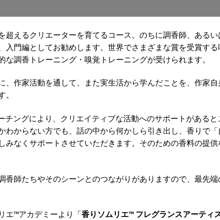
を超えるクリエーターを育てるコース。のちに調香師、あるい
、入門編としてお勧めします。世界でさまざまな賞を受賞する
的な調香トレーニング・嗅覚トレーニングが受けられます。
に、作家活動を通して、また実生活から学んだことを、作家自
す。
コーチングにより、クリエイティブな活動へのサポートがあると
かわからない方でも、話の中から何かしら引き出し、香りで「
しみなくサポートさせていただきます。そのための香料の提供
調香師たちやそのシーンとのつながりがありますので、最先端
エ™️アカデミーより「
香りソムリエ™️ フレグランスアーティ