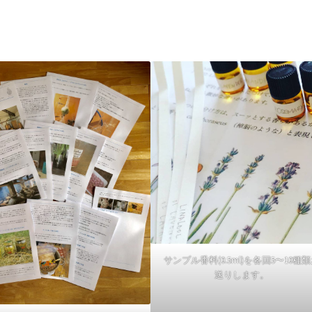
サンプル香料(0.5ml)を各回5〜10種
送りします。