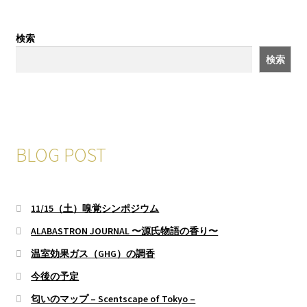
検索
検索
BLOG POST
11/15（土）嗅覚シンポジウム
ALABASTRON JOURNAL 〜源氏物語の香り〜
温室効果ガス（GHG）の調香
今後の予定
匂いのマップ – Scentscape of Tokyo –