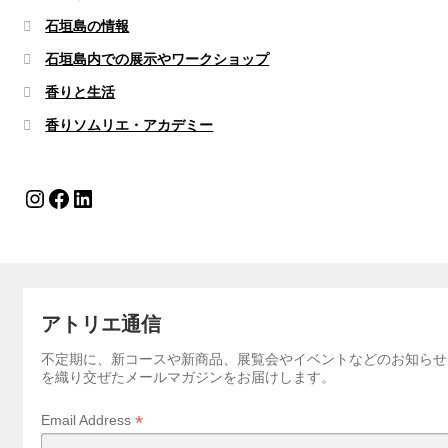
石垣島の情報
石垣島内での展示やワークショップ
香りと生活
香りソムリエ・アカデミー
Instagram
Facebook
LinkedIn
アトリエ通信
不定期に、新コースや新商品、展覧会やイベントなどのお知らせ
を織り交ぜたメールマガジンをお届けします。
*
Email Address